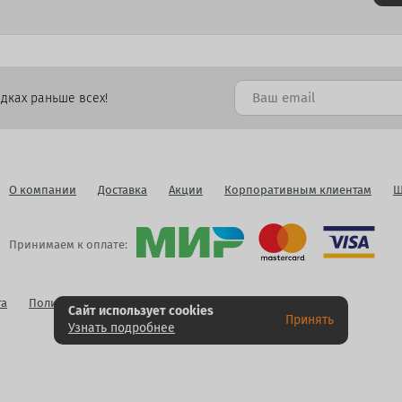
дках раньше всех!
О компании
Доставка
Акции
Корпоративным клиентам
Ш
Принимаем к оплате:
га
Политика конфиденциальности
Публичная оферта
Сайт использует cookies
Принять
Узнать подробнее