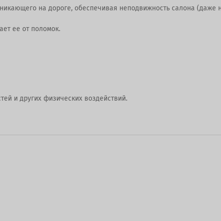
никающего на дороге, обеспечивая неподвижность салона (даже н
ет ее от поломок.
тей и других физических воздействий.