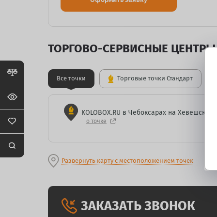
ТОРГОВО-СЕРВИСНЫЕ ЦЕНТРЫ
Все точки
Торговые точки Стандарт
KOLOBOX.RU в Чебоксарах на Хевешской
о точке
Развернуть карту с местоположением точек
ЗАКАЗАТЬ ЗВОНОК