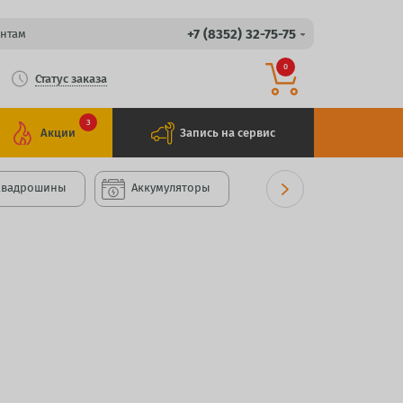
+7 (8352) 32-75-75
нтам
0
Статус заказа
3
Акции
Запись на сервис
Квадрошины
Аккумуляторы