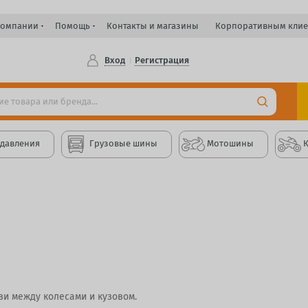
компании
Помощь
Контакты и магазины
Корпоративным клие
Вход
Регистрация
 давления
Грузовые шины
Мотошины
зи между колесами и кузовом.