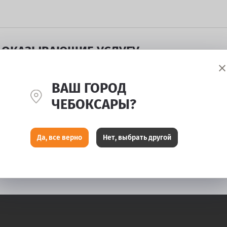
 ОКАЗЫВАЮЩИЕ УСЛУГУ
ВАШ ГОРОД
ЧЕБОКСАРЫ?
Да, все верно
Нет, выбрать другой