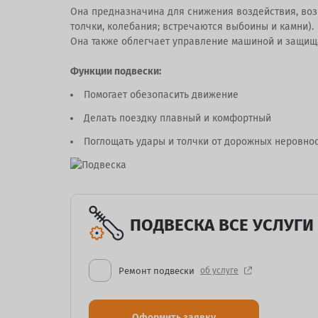
Она предназначина для снижения воздействия, воз
толчки, колебания; встречаются выбоины и камни).
Она также облегчает управление машиной и защища
Функции подвески:
Помогает обезопасить движение
Делать поездку плавный и комфортный
Поглощать удары и толчки от дорожных неровнос
ПОДВЕСКА ВСЕ УСЛУГИ
Ремонт подвески
об услуге
Оформить заявку