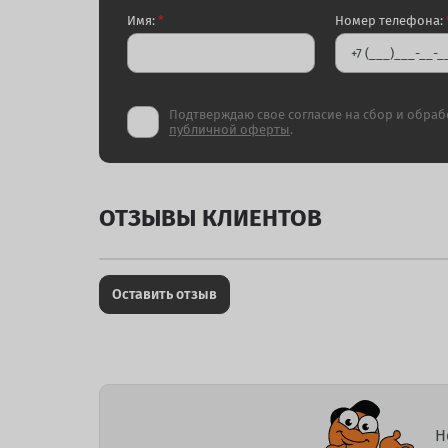
Имя:
*
Номер телефона:
Подтверждаю свое согласие на сбор и обраб
публичной оферты
.
ОТЗЫВЫ КЛИЕНТОВ
Оставить отзыв
Н