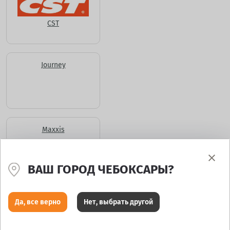
CST
Journey
Maxxis
ВАШ ГОРОД ЧЕБОКСАРЫ?
Да, все верно
Нет, выбрать другой
РАСПРОДАЖА