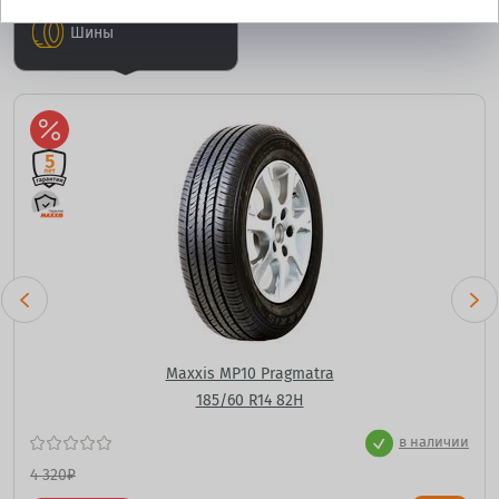
Шины
Maxxis MP10 Pragmatra
185/60 R14 82H
в наличии
4 320
₽