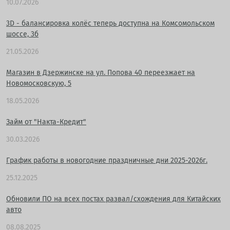
10.07.2026
3D - балансировка колёс теперь доступна на Комсомольском
шоссе, 3б
21.05.2026
Магазин в Дзержинске на ул. Попова 40 переезжает на
Новомосковскую, 5
18.05.2026
Займ от "Накта-Кредит"
30.03.2026
График работы в новогодние праздничные дни 2025-2026г.
25.12.2025
Обновили ПО на всех постах развал/схождения для Китайских
авто
08.08.2025