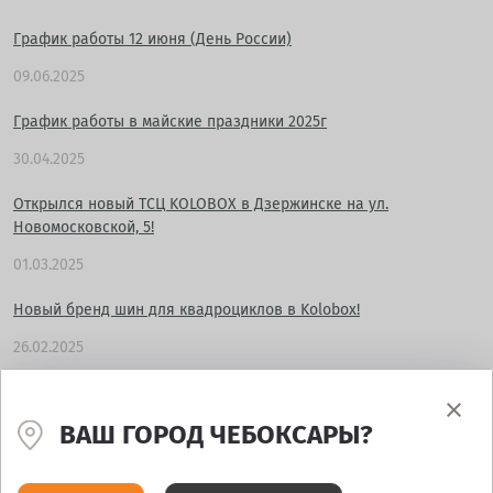
График работы 12 июня (День России)
09.06.2025
График работы в майские праздники 2025г
30.04.2025
Открылся новый ТСЦ KOLOBOX в Дзержинске на ул.
Новомосковской, 5!
01.03.2025
Новый бренд шин для квадроциклов в Kolobox!
26.02.2025
Открытие KOLOBOX в Дзержинске на ул. Новомосковской, 5!
ВАШ ГОРОД ЧЕБОКСАРЫ?
11.02.2025
Розыгрыш летних шин на открытие KOLOBOX в г. Дзержинск, ул.