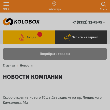
Меню
Чебоксары
Поиск
+7 (8352) 32-75-75
3
Акции
Запись на сервис
Подобрать товары
Главная
Новости
НОВОСТИ КОМПАНИИ
Скоро открытие нового ТСЦ в Дзержинске на пр. Ленинского
Комсомола, 26а