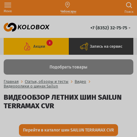
Меню
Чебоксары
Поиск
+7 (8352) 32-75-75
3
Акции
Запись на сервис
Подобрать товары
Главная
Статьи, обзоры и тесты
Видео
Видеоролики о шинах Sailun
ВИДЕООБЗОР ЛЕТНИХ ШИН SAILUN
TERRAMAX CVR
Перейти в каталог шин SAILUN TERRAMAX CVR