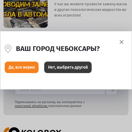
У нас вы можете провести замену масла
и других технологических жидкостях во
всех агрегатах!
Страница:
1
ВАШ ГОРОД ЧЕБОКСАРЫ?
Да, все верно
Нет, выбрать другой
Подпишитесь и узнайте о скидках раньше всех!
Подписываясь на рассылку, вы соглашаетесь с
политикой обработки
персональных данных